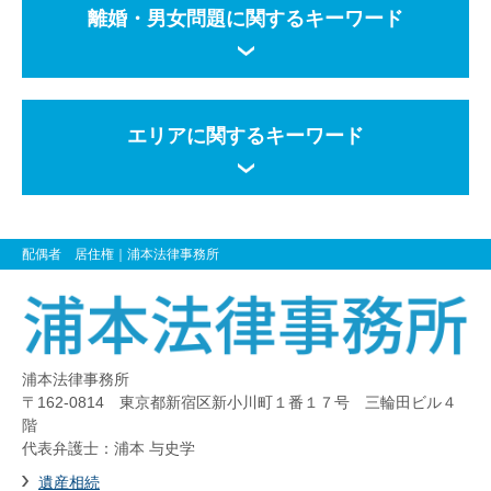
離婚・男女問題に関するキーワード
エリアに関するキーワード
配偶者 居住権
｜浦本法律事務所
浦本法律事務所
〒162-0814 東京都新宿区新小川町１番１７号 三輪田ビル４
階
代表弁護士：浦本 与史学
遺産相続