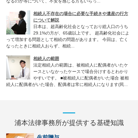
なるのか等について、不安を感じる方もいらっ...
相続人不存在の場合に必要な手続きや遺産の行方
について解説
日本は、超高齢化社会となっており総人口のうち
29.1%の方が、65歳以上です。 超高齢化社会によ
って増加する問題として相続の問題があります。 今回は、亡く
なったときに相続人おらず、相続...
相続人の範囲
法定相続人の範囲は、被相続人に配偶者がいたケ
ースといなかったケースで場合分けするとわかり
やすいです。 ■被相続人に配偶者がいた場合 被相
続人に配偶者がいた場合、配偶者は常に相続人になります(民...
浦本法律事務所が提供する基礎知識
生前贈与