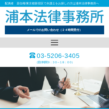
配偶者 居住権/東京都新宿区で弁護士をお探しの方は浦本法律事務所へ
メールでのお問い合わせ
（２４時間受付）
03-5206-3405
（受付時間９：３０～１８：００）