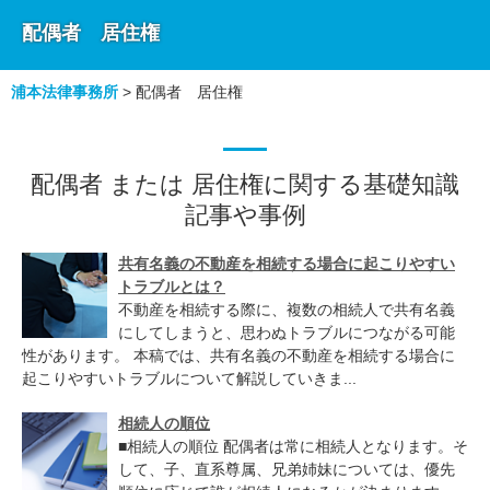
配偶者 居住権
浦本法律事務所
>
配偶者 居住権
配偶者 または 居住権に関する基礎知識
記事や事例
共有名義の不動産を相続する場合に起こりやすい
トラブルとは？
不動産を相続する際に、複数の相続人で共有名義
にしてしまうと、思わぬトラブルにつながる可能
性があります。 本稿では、共有名義の不動産を相続する場合に
起こりやすいトラブルについて解説していきま...
相続人の順位
■相続人の順位 配偶者は常に相続人となります。そ
して、子、直系尊属、兄弟姉妹については、優先