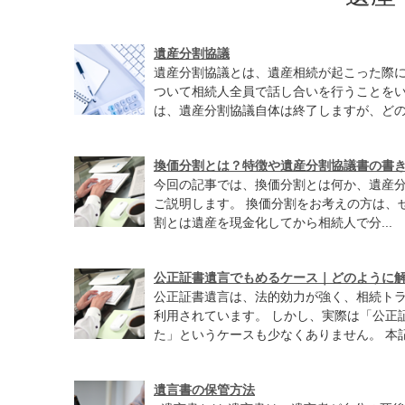
遺産分割協議
遺産分割協議とは、遺産相続が起こった際
ついて相続人全員で話し合いを行うことをい
は、遺産分割協議自体は終了しますが、どのよ
換価分割とは？特徴や遺産分割協議書の書
今回の記事では、換価分割とは何か、遺産
ご説明します。 換価分割をお考えの方は、
割とは遺産を現金化してから相続人で分...
公正証書遺言でもめるケース｜どのように
公正証書遺言は、法的効力が強く、相続ト
利用されています。 しかし、実際は「公正
た」というケースも少なくありません。 本記事
遺言書の保管方法