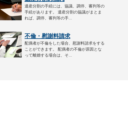
遺産分割の手続には、協議、調停、審判等の
手続があります。 遺産分割の協議がまとま
れば、調停、審判等の手...
不倫・慰謝料請求
配偶者が不倫をした場合、慰謝料請求をする
ことができます。 配偶者の不倫が原因とな
って離婚する場合は、そ...