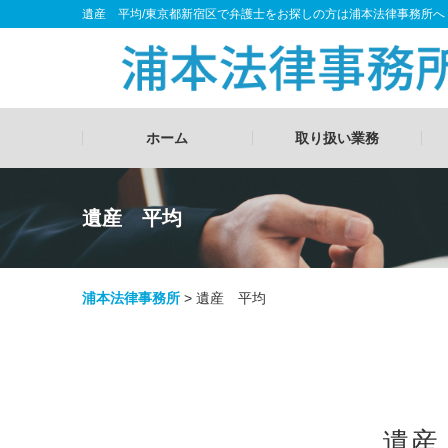
遺産 平均/東京都新宿区で弁護士をお探しの方は浦本法律事務所へ
ホーム
取り扱い業務
遺産 平均
浦本法律事務所
>
遺産 平均
遺産