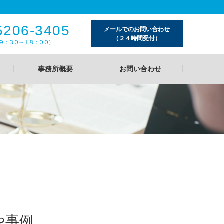
5206-3405
メールでのお問い合わせ
（２４時間受付）
９：３０～１８：００）
事務所概要
お問い合わせ
や事例