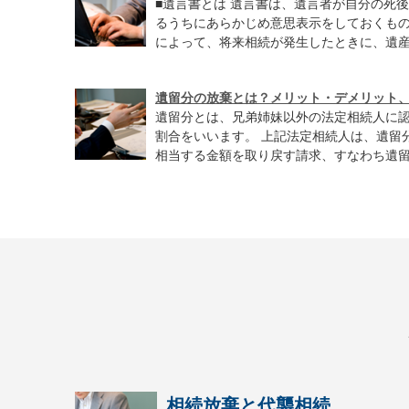
■遺言書とは 遺言書は、遺言者が自分の死
るうちにあらかじめ意思表示をしておくも
によって、将来相続が発生したときに、遺産の
遺留分の放棄とは？メリット・デメリット
遺留分とは、兄弟姉妹以外の法定相続人に
割合をいいます。 上記法定相続人は、遺留
相当する金額を取り戻す請求、すなわち遺留分
相続放棄と代襲相続