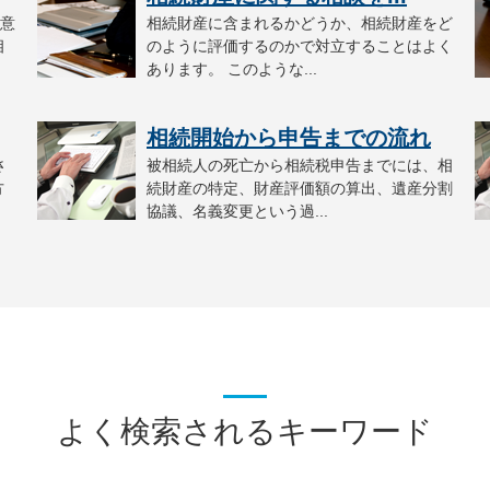
意
相続財産に含まれるかどうか、相続財産をど
相
のように評価するのかで対立することはよく
あります。 このような...
相続開始から申告までの流れ
さ
被相続人の死亡から相続税申告までには、相
方
続財産の特定、財産評価額の算出、遺産分割
協議、名義変更という過...
よく検索されるキーワード