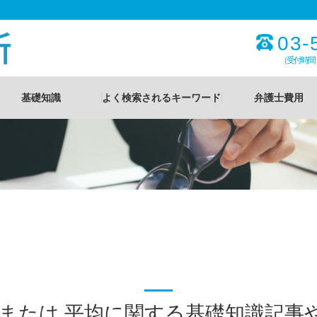
03-
（受付時間
基礎知識
よく検索されるキーワード
弁護士費用
 または 平均に関する基礎知識記事