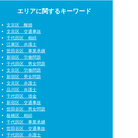
エリアに関するキーワード
文京区 離婚
文京区 交通事故
千代田区 相続
江東区 弁護士
世田谷区 事業承継
新宿区 労働問題
千代田区 男女問題
文京区 労働問題
新宿区 男女問題
文京区 弁護士
品川区 弁護士
千代田区 借金
新宿区 交通事故
世田谷区 男女問題
板橋区 相続
千代田区 事業承継
世田谷区 交通事故
千代田区 弁護士