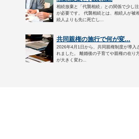
相続放棄と「代襲相続」との関係で少し注
が必要です。 代襲相続とは、相続人が被
続人よりも先に死亡し...
共同親権の施行で何が変...
2026年4月1日から、共同親権制度が導入
れました。 離婚後の子育てや親権の在り
が大きく変わ...