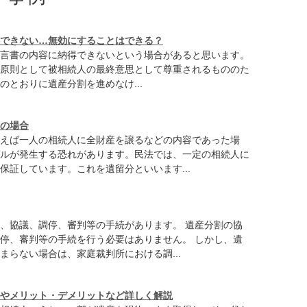
できない…無効にすることはできる？
言書の内容に納得できないという場合があると思います。
原則として被相続人の最終意思として尊重されるもののた
のとおりに遺産分割を進めなけ...
の場合
えば一人の相続人に全財産を譲るなどの内容であった場
ルが発生する恐れがあります。民法では、一定の相続人に
保証しています。これを遺留分といいます...
、協議、調停、審判等の手続があります。 遺産分割の協
停、審判等の手続を行う必要はありません。 しかし、遺
まらない場合は、家庭裁判所における調...
やメリット・デメリットなど詳しく解説