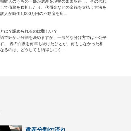
相続人のうちの一部が遺産を現物のまま取得し、その代わ
して債務を負担したり、代償金などの金銭を支払う方法を
人が時価1,000万円の不動産を所...
とは？認められるのは難しい？
議で細かい分割を決めますが、一般的な分け方では不公平
す。 親の介護を何年も続けたひとが、何もしなかった相
なるのは、どうしても納得しにく...
識
遺産分割の流れ