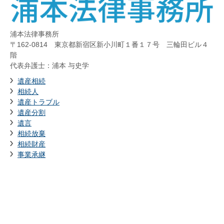
浦本法律事務所
〒162-0814 東京都新宿区新小川町１番１７号 三輪田ビル４
階
代表弁護士：浦本 与史学
遺産相続
相続人
遺産トラブル
遺産分割
遺言
相続放棄
相続財産
事業承継