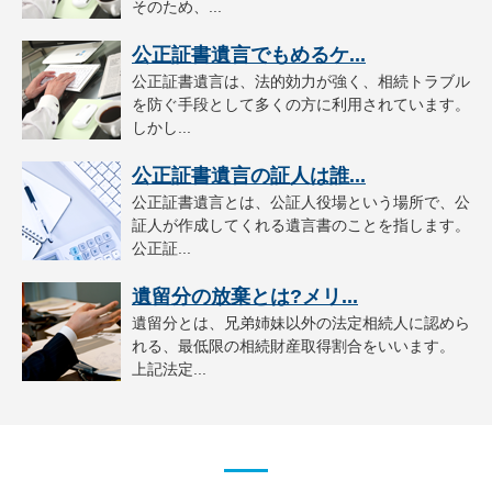
そのため、...
公正証書遺言でもめるケ...
公正証書遺言は、法的効力が強く、相続トラブル
を防ぐ手段として多くの方に利用されています。
しかし...
公正証書遺言の証人は誰...
公正証書遺言とは、公証人役場という場所で、公
証人が作成してくれる遺言書のことを指します。
公正証...
遺留分の放棄とは?メリ...
遺留分とは、兄弟姉妹以外の法定相続人に認めら
れる、最低限の相続財産取得割合をいいます。
上記法定...