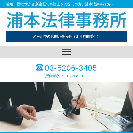
離婚 親権/東京都新宿区で弁護士をお探しの方は浦本法律事務所へ
メールでのお問い合わせ
（２４時間受付）
03-5206-3405
（受付時間９：３０～１８：００）