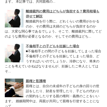
ます。 本記事では、共同親権の...
離婚裁判の費用はどちらが負担する？費用相場も
併せて解説
離婚裁判を行う際に、どれくらいの費用がかかる
のか、その費用は夫婦のどちらが負担するのか
は、大変な関心事であるでしょう。そこで、離婚裁判に際してど
のような費用が必要となるのか、そしてその費用はどち...
不倫相手との子どもを妊娠した場合
■不倫相手との間の子どもを妊娠してしまった場合
不倫相手との子どもを妊娠してしまった場合、ど
うすればいいのでしょうか。冷静になり、将来の
ことを考えていかねばなりませんが、妊娠したご本人としては
そ...
親権と監護権
親権とは、自分の未成年の子どもの身の回りの世
話をしたり、財産を管理したり、子どもの代わり
の契約をしたりする親の権利・義務のことをいい
ます。 婚姻期間中は、両親が共同して親権を行使することにな
って...