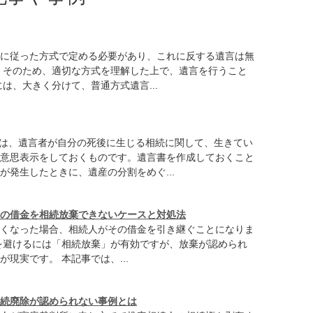
に従った方式で定める必要があり、これに反する遺言は無
 そのため、適切な方式を理解した上で、遺言を行うこと
は、大きく分けて、普通方式遺言...
書は、遺言者が自分の死後に生じる相続に関して、生きてい
意思表示をしておくものです。遺言書を作成しておくこと
が発生したときに、遺産の分割をめぐ...
の借金を相続放棄できないケースと対処法
くなった場合、相続人がその借金を引き継ぐことになりま
を避けるには「相続放棄」が有効ですが、放棄が認められ
現実です。 本記事では、...
続廃除が認められない事例とは