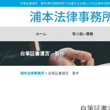
自筆証書遺言 要件/東京都新宿区で弁護士をお探しの方は浦本法律
ホーム
取り扱い業務
自筆証書遺言 要件
浦本法律事務所
>
自筆証書遺言 要件
自筆証書