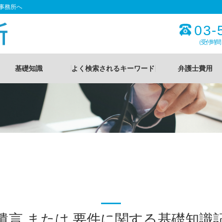
事務所へ
03-
（受付時間
基礎知識
よく検索されるキーワード
弁護士費用
遺言 または 要件に関する基礎知識