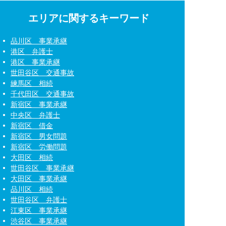
エリアに関するキーワード
品川区 事業承継
港区 弁護士
港区 事業承継
世田谷区 交通事故
練馬区 相続
千代田区 交通事故
新宿区 事業承継
中央区 弁護士
新宿区 借金
新宿区 男女問題
新宿区 労働問題
大田区 相続
世田谷区 事業承継
大田区 事業承継
品川区 相続
世田谷区 弁護士
江東区 事業承継
渋谷区 事業承継