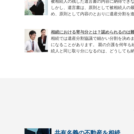
被相続人の残した遺言書の内容に納得でき
しかし、遺言書は、原則として被相続人の
め、原則として内容のとおりに遺産分割を進め
相続における寄与分とは？認められるのは
相続では遺産分割協議で細かい分割を決め
になることがあります。 親の介護を何年も
続人と同じ取り分になるのは、どうしても納得
共有名義の不動産を相続...