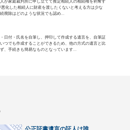
人が家庭裁判所に申し立てて推定相続人の相続権を剥奪す
が悪化した相続人に財産を渡したくないと考える方は少な
続廃除はどのような状況でも認め...
・日付・氏名を自筆し、押印して作成する遺言を、自筆証
いつでも作成することができるため、他の方式の遺言と比
ず、手続きも簡易なものとなっています...
識
公正証書遺言の証人は誰...