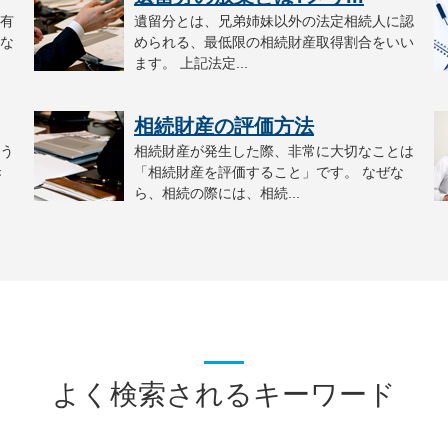
有
遺留分とは、兄弟姉妹以外の法定相続人に認
な
められる、最低限の相続財産取得割合をいい
ます。 上記法定...
相続財産の評価方法
う
相続財産が発生した際、非常に大切なことは
き
「相続財産を評価すること」です。 なぜな
ら、相続の際には、相続...
よく検索されるキーワード