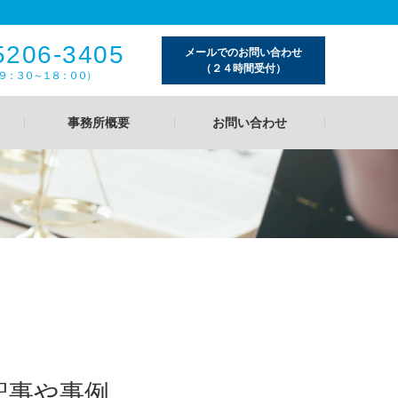
5206-3405
メールでのお問い合わせ
（２４時間受付）
９：３０～１８：００）
事務所概要
お問い合わせ
記事や事例