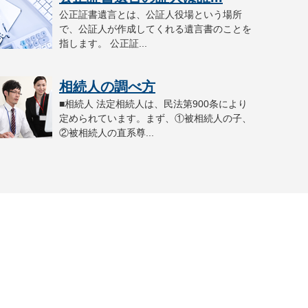
公正証書遺言とは、公証人役場という場所
で、公証人が作成してくれる遺言書のことを
指します。 公正証...
相続人の調べ方
■相続人 法定相続人は、民法第900条により
定められています。まず、①被相続人の子、
②被相続人の直系尊...