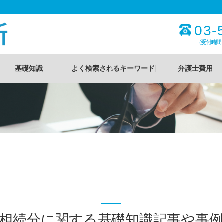
03-
（受付時間
基礎知識
よく検索されるキーワード
弁護士費用
相続分に関する基礎知識記事や事