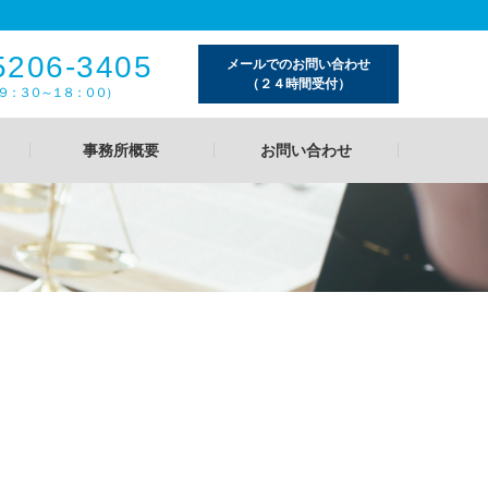
5206-3405
メールでのお問い合わせ
（２４時間受付）
９：３０～１８：００）
事務所概要
お問い合わせ
例