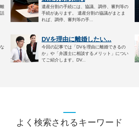
離
遺産分割の手続には、協議、調停、審判等の
話
手続があります。 遺産分割の協議がまとま
れば、調停、審判等の手...
DVを理由に離婚したい...
な
今回の記事では「DVを理由に離婚できるの
、
か」や「弁護士に相談するメリット」につい
てご紹介します。DV...
よく検索されるキーワード