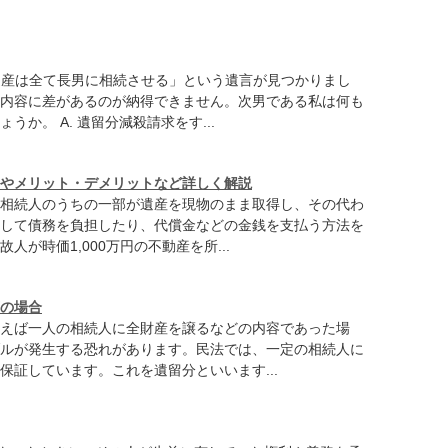
遺産は全て長男に相続させる」という遺言が見つかりまし
内容に差があるのが納得できません。次男である私は何も
うか。 A. 遺留分減殺請求をす...
やメリット・デメリットなど詳しく解説
相続人のうちの一部が遺産を現物のまま取得し、その代わ
して債務を負担したり、代償金などの金銭を支払う方法を
人が時価1,000万円の不動産を所...
の場合
えば一人の相続人に全財産を譲るなどの内容であった場
ルが発生する恐れがあります。民法では、一定の相続人に
保証しています。これを遺留分といいます...