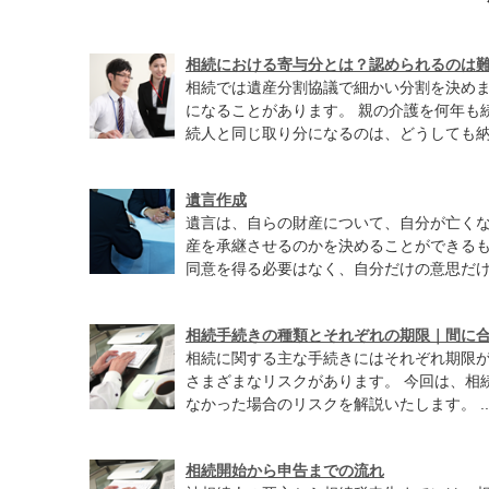
相続における寄与分とは？認められるのは
相続では遺産分割協議で細かい分割を決め
になることがあります。 親の介護を何年も
続人と同じ取り分になるのは、どうしても納得
遺言作成
遺言は、自らの財産について、自分が亡く
産を承継させるのかを決めることができるも
同意を得る必要はなく、自分だけの意思だけで
相続手続きの種類とそれぞれの期限｜間に
相続に関する主な手続きにはそれぞれ期限
さまざまなリスクがあります。 今回は、相
なかった場合のリスクを解説いたします。 ..
相続開始から申告までの流れ