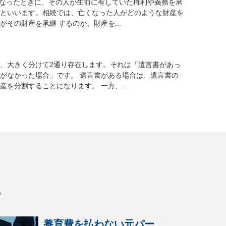
くなったときに、その人が生前に有していた権利や義務を承
といいます。相続では、亡くなった人がどのような財産を
がその財産を承継 するのか、財産を...
、大きく分けて2通り存在します。それは「遺言書があっ
がなかった場合」です。 遺言書がある場合は、遺言書の
産を分割することになります。 一方、...
識
養育費を払わない元パー...