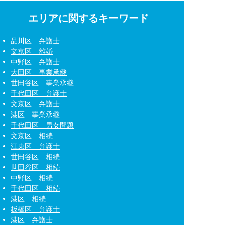
エリアに関するキーワード
品川区 弁護士
文京区 離婚
中野区 弁護士
大田区 事業承継
世田谷区 事業承継
千代田区 弁護士
文京区 弁護士
港区 事業承継
千代田区 男女問題
文京区 相続
江東区 弁護士
世田谷区 相続
世田谷区 相続
中野区 相続
千代田区 相続
港区 相続
板橋区 弁護士
港区 弁護士