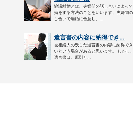
協議離婚とは、夫婦間の話し合いによって
婚をする方法のことをいいます。夫婦間の
し合いで離婚に合意し、...
遺言書の内容に納得でき...
被相続人の残した遺言書の内容に納得でき
いという場合があると思います。 しかし
遺言書は、原則と...