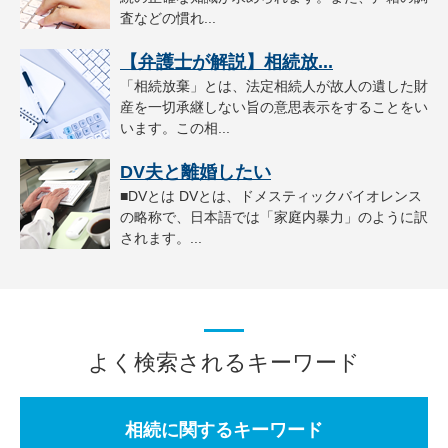
査などの慣れ...
【弁護士が解説】相続放...
「相続放棄」とは、法定相続人が故人の遺した財
産を一切承継しない旨の意思表示をすることをい
います。この相...
DV夫と離婚したい
■DVとは DVとは、ドメスティックバイオレンス
の略称で、日本語では「家庭内暴力」のように訳
されます。...
よく検索されるキーワード
相続に関するキーワード