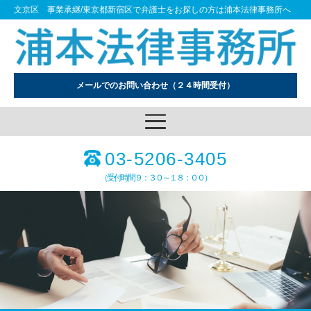
文京区 事業承継/東京都新宿区で弁護士をお探しの方は浦本法律事務所へ
メールでのお問い合わせ
（２４時間受付）
03-5206-3405
（受付時間９：３０～１８：００）