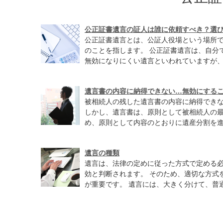
公正証書遺言の証人は誰に依頼すべき？選
公正証書遺言とは、公証人役場という場所
のことを指します。 公正証書遺言は、自分
無効になりにくい遺言といわれていますが、作
遺言書の内容に納得できない…無効にする
被相続人の残した遺言書の内容に納得でき
しかし、遺言書は、原則として被相続人の
め、原則として内容のとおりに遺産分割を進め
遺言の種類
遺言は、法律の定めに従った方式で定める
効と判断されます。 そのため、適切な方式
が重要です。 遺言には、大きく分けて、普通方