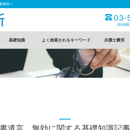
事務所へ
03-
（受付時間
基礎知識
よく検索されるキーワード
弁護士費用
書遺言 無効に関する基礎知識記