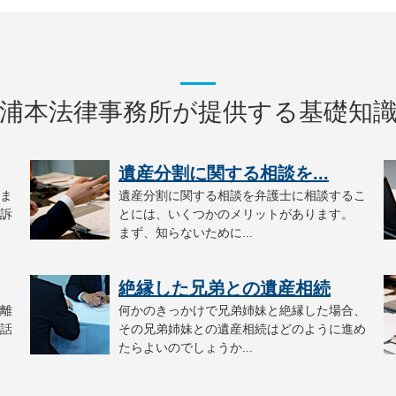
浦本法律事務所が提供する基礎知
遺産分割に関する相談を...
ま
遺産分割に関する相談を弁護士に相談するこ
訴
とには、いくつかのメリットがあります。
まず、知らないために...
絶縁した兄弟との遺産相続
離
何かのきっかけで兄弟姉妹と絶縁した場合、
話
その兄弟姉妹との遺産相続はどのように進め
たらよいのでしょうか...