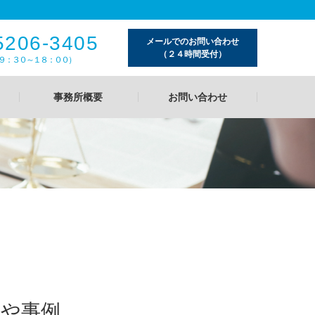
5206-3405
メールでのお問い合わせ
（２４時間受付）
９：３０～１８：００）
事務所概要
お問い合わせ
事や事例