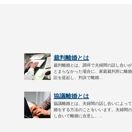
裁判離婚とは
裁判離婚とは、調停で夫婦間の話し合いが
とまらなかった場合に、家庭裁判所に離婚
訟を提起し、判決で離婚...
協議離婚とは
協議離婚とは、夫婦間の話し合いによって
婚をする方法のことをいいます。夫婦間の
し合いで離婚に合意し、...