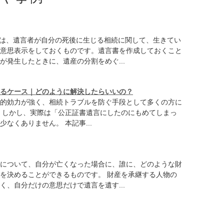
書は、遺言者が自分の死後に生じる相続に関して、生きてい
意思表示をしておくものです。遺言書を作成しておくこと
が発生したときに、遺産の分割をめぐ...
るケース｜どのように解決したらいいの？
的効力が強く、相続トラブルを防ぐ手段として多くの方に
 しかし、実際は「公正証書遺言にしたのにもめてしまっ
なくありません。 本記事...
について、自分が亡くなった場合に、誰に、どのような財
を決めることができるものです。 財産を承継する人物の
く、自分だけの意思だけで遺言を遺す...