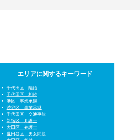
エリアに関するキーワード
千代田区 離婚
千代田区 相続
港区 事業承継
渋谷区 事業承継
千代田区 交通事故
新宿区 弁護士
大田区 弁護士
世田谷区 男女問題