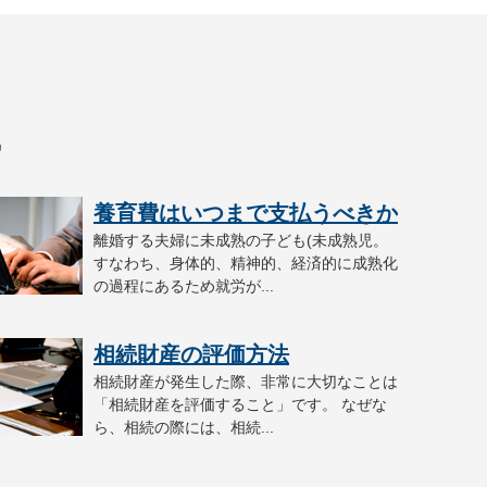
識
養育費はいつまで支払うべきか
離婚する夫婦に未成熟の子ども(未成熟児。
すなわち、身体的、精神的、経済的に成熟化
の過程にあるため就労が...
相続財産の評価方法
相続財産が発生した際、非常に大切なことは
「相続財産を評価すること」です。 なぜな
ら、相続の際には、相続...