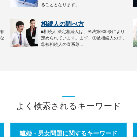
ることとなります。 ...
相続人の調べ方
有
■相続人 法定相続人は、民法第900条により
な
定められています。まず、①被相続人の子、
②被相続人の直系尊...
よく検索されるキーワード
離婚・男女問題に関するキーワード