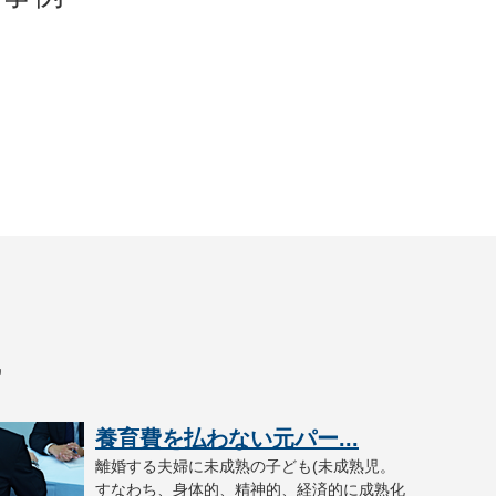
識
養育費を払わない元パー...
離婚する夫婦に未成熟の子ども(未成熟児。
すなわち、身体的、精神的、経済的に成熟化