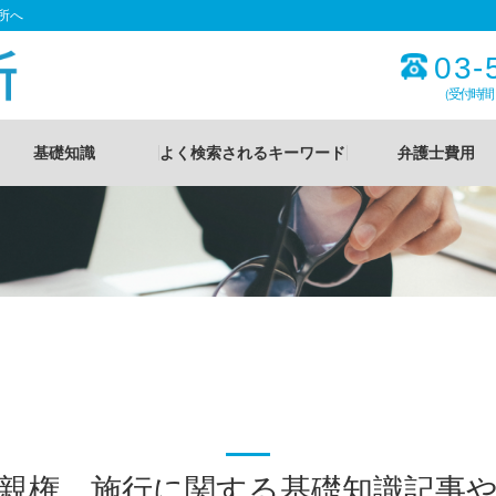
所へ
03-
（受付時間
基礎知識
よく検索されるキーワード
弁護士費用
親権 施行に関する基礎知識記事