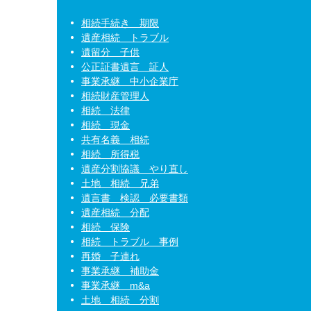
相続手続き 期限
遺産相続 トラブル
遺留分 子供
公正証書遺言 証人
事業承継 中小企業庁
相続財産管理人
相続 法律
相続 現金
共有名義 相続
相続 所得税
遺産分割協議 やり直し
土地 相続 兄弟
遺言書 検認 必要書類
遺産相続 分配
相続 保険
相続 トラブル 事例
再婚 子連れ
事業承継 補助金
事業承継 m&a
土地 相続 分割