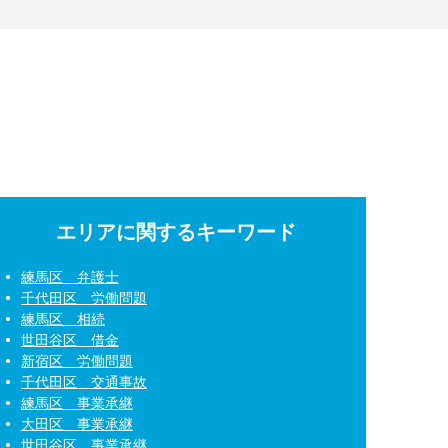
エリアに関するキーワード
練馬区 弁護士
千代田区 労働問題
練馬区 相続
世田谷区 借金
新宿区 労働問題
千代田区 交通事故
練馬区 事業承継
大田区 事業承継
世田谷区 事業承継