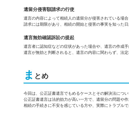
遺留分侵害額請求の行使
遺言の内容によって相続人の遺留分が侵害されている場合
請求には期限があり、相続の開始と侵害の事実を知った日
遺言無効確認訴訟の提起
遺言者に認知症などの症状があった場合や、遺言の作成手
遺言が無効と判断されると、遺言の内容に関わらず、法定
ま
とめ
今回は、公正証書遺言でもめるケースとその解決法につい
公正証書遺言は法的効力が高い一方で、遺留分の問題や作
相続の手続きに不安を感じている方や、実際にトラブルで