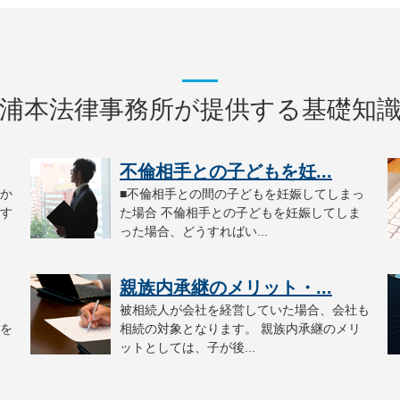
浦本法律事務所が提供する基礎知
不倫相手との子どもを妊...
か
■不倫相手との間の子どもを妊娠してしまっ
す
た場合 不倫相手との子どもを妊娠してしま
った場合、どうすればい...
親族内承継のメリット・...
被相続人が会社を経営していた場合、会社も
を
相続の対象となります。 親族内承継のメリ
ットとしては、子が後...