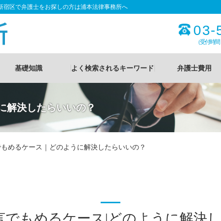
都新宿区で弁護士をお探しの方は浦本法律事務所へ
03-
（受付時間
基礎知識
よく検索されるキーワード
弁護士費用
に解決したらいいの？
でもめるケース｜どのように解決したらいいの？
言でもめるケース|どのように解決し