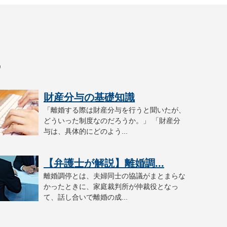
識
財産分与の基礎知識
「離婚する際は財産分与を行うと聞いたが、
どういった制度なのだろうか。」 「財産分
与は、具体的にどのよう...
【弁護士が解説】離婚調...
離婚調停とは、夫婦同士の協議がまとまらな
かったときに、家庭裁判所が仲裁役となっ
て、話し合いで離婚の成...