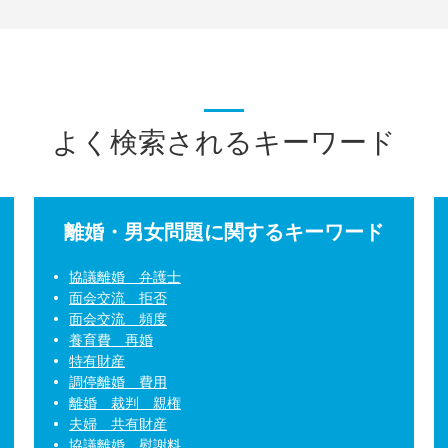
よく検索されるキーワード
離婚・男女問題に関するキーワード
協議離婚 弁護士
面会交流 拒否
面会交流 頻度
養育費 再婚
特有財産
調停離婚 費用
離婚 裁判 親権
夫婦 共有財産
協議離婚 慰謝料