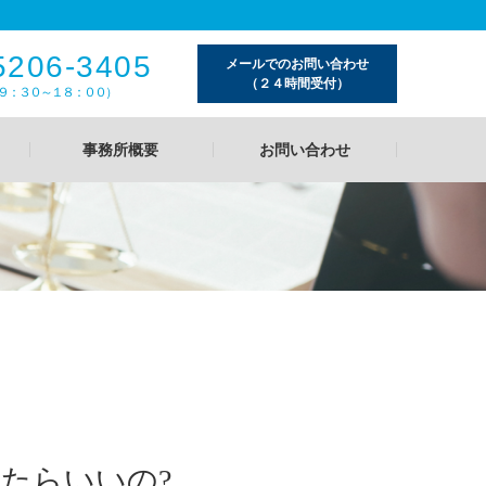
5206-3405
メールでのお問い合わせ
（２４時間受付）
９：３０～１８：００）
事務所概要
お問い合わせ
たらいいの?