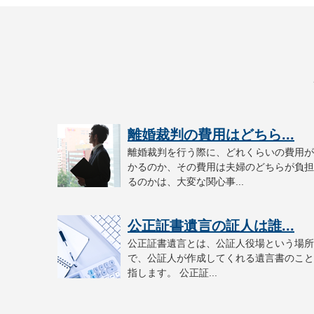
離婚裁判の費用はどちら...
離婚裁判を行う際に、どれくらいの費用が
かるのか、その費用は夫婦のどちらが負担
るのかは、大変な関心事...
公正証書遺言の証人は誰...
公正証書遺言とは、公証人役場という場所
で、公証人が作成してくれる遺言書のこと
指します。 公正証...