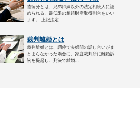
遺留分とは、兄弟姉妹以外の法定相続人に認
められる、最低限の相続財産取得割合をいい
ます。 上記法定...
裁判離婚とは
裁判離婚とは、調停で夫婦間の話し合いがま
とまらなかった場合に、家庭裁判所に離婚訴
訟を提起し、判決で離婚...