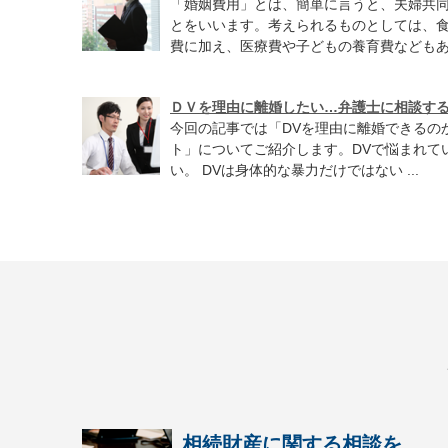
「婚姻費用」とは、簡単に言うと、夫婦共
とをいいます。考えられるものとしては、
費に加え、医療費や子どもの養育費などもあり
ＤＶを理由に離婚したい…弁護士に相談す
今回の記事では「DVを理由に離婚できるの
ト」についてご紹介します。DVで悩まれて
い。 DVは身体的な暴力だけではない ...
相続財産に関する相談を...