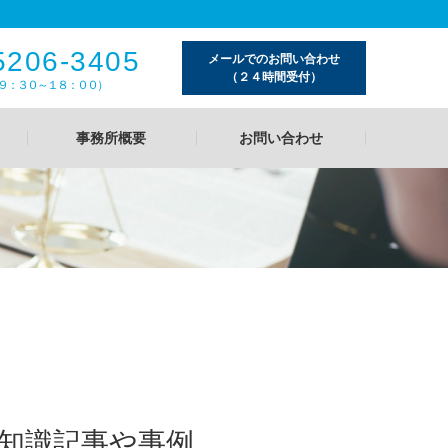
5206-3405
メールでのお問い合わせ
（２４時間受付）
９：３０～１８：００）
事務所概要
お問い合わせ
礎知識記事や事例