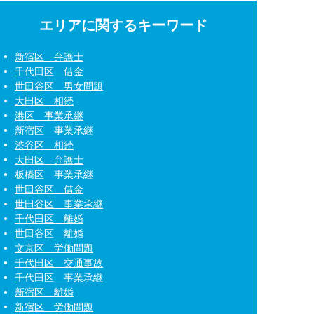
エリアに関するキーワード
新宿区 弁護士
千代田区 借金
世田谷区 男女問題
大田区 相続
港区 事業承継
新宿区 事業承継
渋谷区 相続
大田区 弁護士
板橋区 事業承継
世田谷区 借金
世田谷区 事業承継
千代田区 離婚
世田谷区 離婚
文京区 労働問題
千代田区 交通事故
千代田区 事業承継
新宿区 離婚
新宿区 労働問題