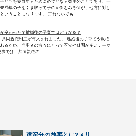
子どもを養育するために必要となる費用のことであり、一
未成年の子を引き取って子の面倒をみる側が、他方に対し
ということになります。 忘れないでも...
が変わった？離婚後の子育てはどうなる？
から、共同親権制度が導入されました。 離婚後の子育てや親権
わるため、当事者の方々にとって不安や疑問が多いテーマ
事では、共同親権の...
識
遺留分の放棄とは?メリ...