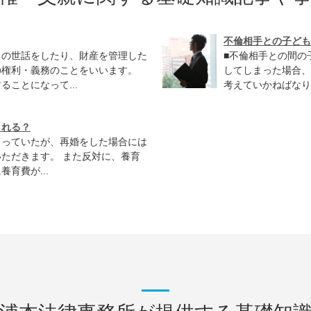
不倫相手との子ども
りの世話をしたり、財産を管理した
■不倫相手との間の
の権利・義務のことをいいます。
してしまった場合、
ことになって...
考えていかねばなり
される？
らっていたが、再婚をした場合には
ただきます。 また反対に、養育
育費が...