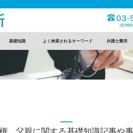
03-
（受付時間
基礎知識
よく検索されるキーワード
弁護士費用
権 父親に関する基礎知識記事や