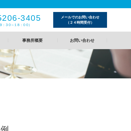
5206-3405
メールでのお問い合わせ
（２４時間受付）
９：３０～１８：００）
事務所概要
お問い合わせ
事例