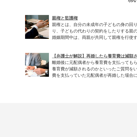
親権と監護権
親権とは、自分の未成年の子どもの身の回
り、子どもの代わりの契約をしたりする親
婚姻期間中は、両親が共同して親権を行使する
【弁護士が解説】再婚したら養育費は減額
離婚後に元配偶者から養育費を支払っても
養育費が減額されるのかといったご質問をい
費を支払っていた元配偶者が再婚した場合に養