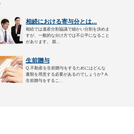
識
相続における寄与分とは...
相続では遺産分割協議で細かい分割を決めま
すが、一般的な分け方では不公平になること
があります。 親...
生前贈与
Q.不動産を生前贈与をするためにはどんな
書類を用意する必要があるのでしょうか? A.
生前贈与をするこ...