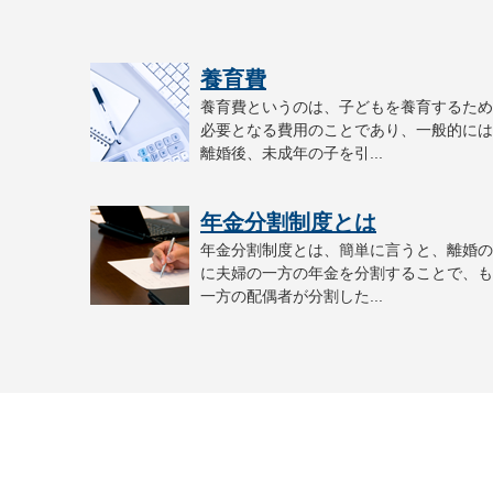
養育費
養育費というのは、子どもを養育するため
必要となる費用のことであり、一般的には
離婚後、未成年の子を引...
年金分割制度とは
年金分割制度とは、簡単に言うと、離婚の
に夫婦の一方の年金を分割することで、も
一方の配偶者が分割した...