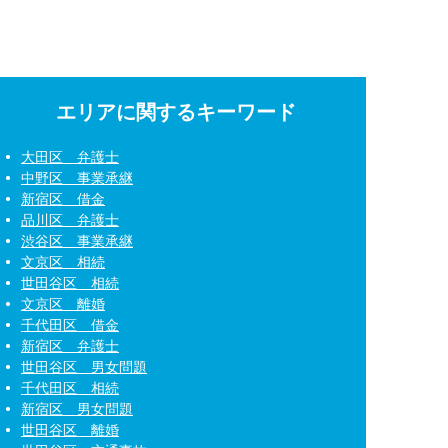
エリアに関するキーワード
大田区 弁護士
中野区 事業承継
新宿区 借金
品川区 弁護士
渋谷区 事業承継
文京区 相続
世田谷区 相続
文京区 離婚
千代田区 借金
新宿区 弁護士
世田谷区 男女問題
千代田区 相続
新宿区 男女問題
世田谷区 離婚