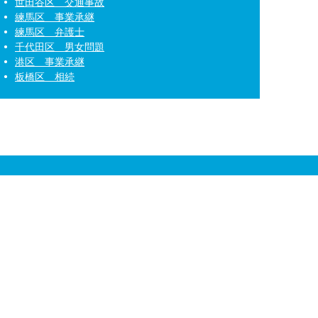
世田谷区 交通事故
練馬区 事業承継
練馬区 弁護士
千代田区 男女問題
港区 事業承継
板橋区 相続