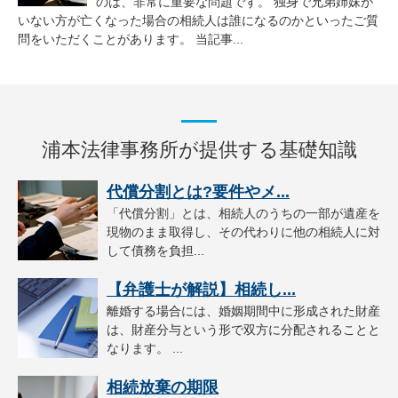
のは、非常に重要な問題です。 独身で兄弟姉妹が
いない方が亡くなった場合の相続人は誰になるのかといったご質
問をいただくことがあります。 当記事...
浦本法律事務所が提供する基礎知識
代償分割とは?要件やメ...
「代償分割」とは、相続人のうちの一部が遺産を
現物のまま取得し、その代わりに他の相続人に対
して債務を負担...
【弁護士が解説】相続し...
離婚する場合には、婚姻期間中に形成された財産
は、財産分与という形で双方に分配されることと
なります。 ...
相続放棄の期限