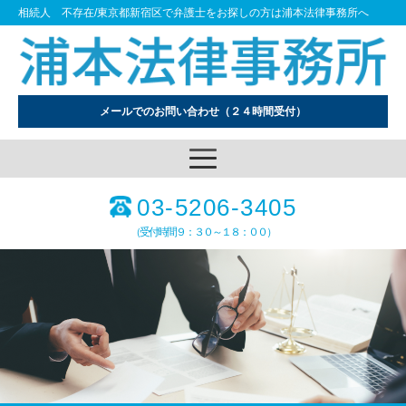
相続人 不存在/東京都新宿区で弁護士をお探しの方は浦本法律事務所へ
メールでのお問い合わせ
（２４時間受付）
03-5206-3405
（受付時間９：３０～１８：００）