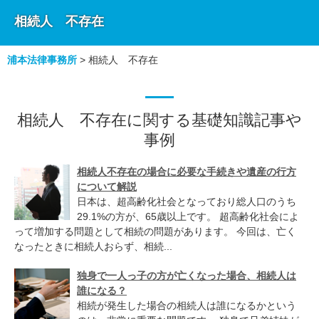
相続人 不存在
浦本法律事務所
>
相続人 不存在
相続人 不存在に関する基礎知識記事や
事例
相続人不存在の場合に必要な手続きや遺産の行方
について解説
日本は、超高齢化社会となっており総人口のうち
29.1%の方が、65歳以上です。 超高齢化社会によ
って増加する問題として相続の問題があります。 今回は、亡く
なったときに相続人おらず、相続...
独身で一人っ子の方が亡くなった場合、相続人は
誰になる？
相続が発生した場合の相続人は誰になるかという