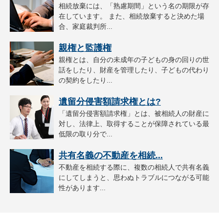
相続放棄には、「熟慮期間」という名の期限が存
在しています。 また、相続放棄すると決めた場
合、家庭裁判所...
親権と監護権
親権とは、自分の未成年の子どもの身の回りの世
話をしたり、財産を管理したり、子どもの代わり
の契約をしたり...
遺留分侵害額請求権とは?
「遺留分侵害額請求権」とは、被相続人の財産に
対し、法律上、取得することが保障されている最
低限の取り分で...
共有名義の不動産を相続...
不動産を相続する際に、複数の相続人で共有名義
にしてしまうと、思わぬトラブルにつながる可能
性があります...