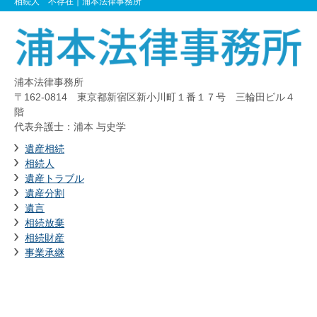
相続人 不存在
｜浦本法律事務所
浦本法律事務所
〒162-0814 東京都新宿区新小川町１番１７号 三輪田ビル４
階
代表弁護士：浦本 与史学
遺産相続
相続人
遺産トラブル
遺産分割
遺言
相続放棄
相続財産
事業承継