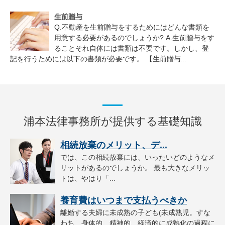
生前贈与
Q.不動産を生前贈与をするためにはどんな書類を
用意する必要があるのでしょうか? A.生前贈与をす
ることそれ自体には書類は不要です。しかし、登
記を行うためには以下の書類が必要です。 【生前贈与...
浦本法律事務所が提供する基礎知識
相続放棄のメリット、デ...
では、この相続放棄には、いったいどのようなメ
リットがあるのでしょうか。 最も大きなメリッ
トは、やはり「...
養育費はいつまで支払うべきか
離婚する夫婦に未成熟の子ども(未成熟児。すな
わち、身体的、精神的、経済的に成熟化の過程に