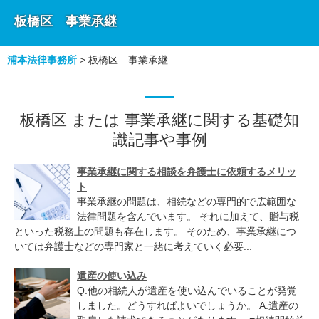
板橋区 事業承継
浦本法律事務所
>
板橋区 事業承継
板橋区 または 事業承継に関する基礎知
識記事や事例
事業承継に関する相談を弁護士に依頼するメリッ
ト
事業承継の問題は、相続などの専門的で広範囲な
法律問題を含んでいます。 それに加えて、贈与税
といった税務上の問題も存在します。 そのため、事業承継につ
いては弁護士などの専門家と一緒に考えていく必要...
遺産の使い込み
Q.他の相続人が遺産を使い込んでいることが発覚
しました。どうすればよいでしょうか。 A.遺産の