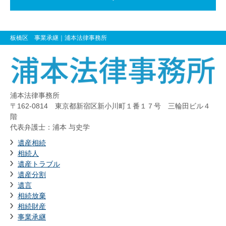
板橋区 事業承継
｜浦本法律事務所
浦本法律事務所
〒162-0814 東京都新宿区新小川町１番１７号 三輪田ビル４
階
代表弁護士：浦本 与史学
遺産相続
相続人
遺産トラブル
遺産分割
遺言
相続放棄
相続財産
事業承継