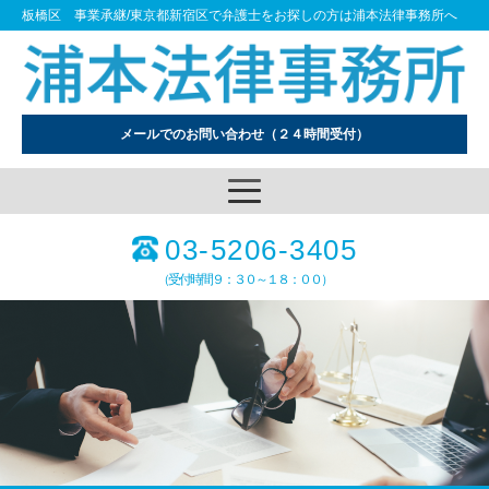
板橋区 事業承継/東京都新宿区で弁護士をお探しの方は浦本法律事務所へ
メールでのお問い合わせ
（２４時間受付）
03-5206-3405
（受付時間９：３０～１８：００）