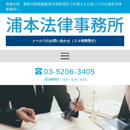
換価分割 遺産分割協議書/東京都新宿区で弁護士をお探しの方は浦本法律
事務所へ
メールでのお問い合わせ
（２４時間受付）
03-5206-3405
（受付時間９：３０～１８：００）