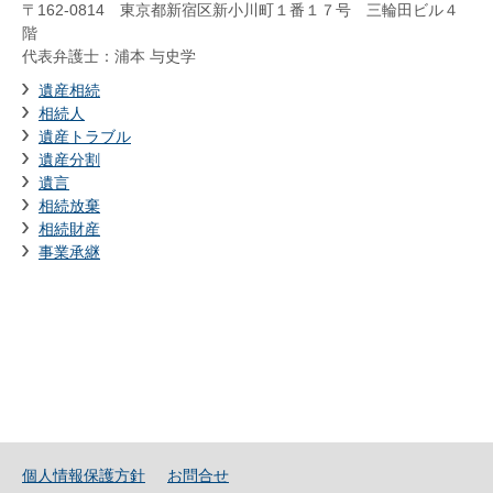
〒162-0814 東京都新宿区新小川町１番１７号 三輪田ビル４
階
代表弁護士：浦本 与史学
遺産相続
相続人
遺産トラブル
遺産分割
遺言
相続放棄
相続財産
事業承継
個人情報保護方針
お問合せ