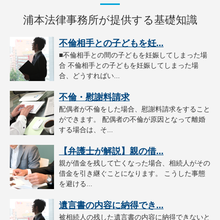
浦本法律事務所が提供する基礎知識
不倫相手との子どもを妊...
■不倫相手との間の子どもを妊娠してしまった場
合 不倫相手との子どもを妊娠してしまった場
合、どうすればい...
不倫・慰謝料請求
配偶者が不倫をした場合、慰謝料請求をすること
ができます。 配偶者の不倫が原因となって離婚
する場合は、そ...
【弁護士が解説】親の借...
親が借金を残して亡くなった場合、相続人がその
借金を引き継ぐことになります。 こうした事態
を避ける...
遺言書の内容に納得でき...
被相続人の残した遺言書の内容に納得できないと