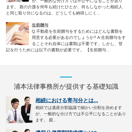
が、一般的な分け方では不公平になることがあり
ます。 親の介護を何年も続けたひとが、何もしなかった相続人
と同じ取り分になるのは、どうしても納得しにく...
生前贈与
Q.不動産を生前贈与をするためにはどんな書類を
用意する必要があるのでしょうか? A.生前贈与をす
ることそれ自体には書類は不要です。しかし、登
記を行うためには以下の書類が必要です。 【生前贈与...
浦本法律事務所が提供する基礎知識
相続における寄与分とは...
相続では遺産分割協議で細かい分割を決めます
が、一般的な分け方では不公平になることがあり
ます。 親...