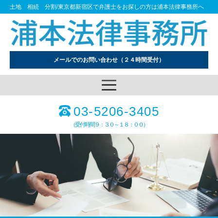
土地 相続 分割/東京都新宿区で弁護士をお探しの方は浦本法律事務所へ
メールでのお問い合わせ
（２４時間受付）
03-5206-3405
（受付時間９：３０～１８：００）