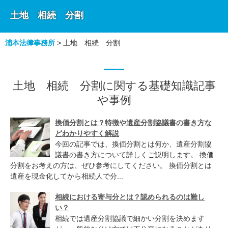
土地 相続 分割
浦本法律事務所
>
土地 相続 分割
土地 相続 分割に関する基礎知識記事
や事例
換価分割とは？特徴や遺産分割協議書の書き方な
どわかりやすく解説
今回の記事では、換価分割とは何か、遺産分割協
議書の書き方について詳しくご説明します。 換価
分割をお考えの方は、ぜひ参考にしてください。 換価分割とは
遺産を現金化してから相続人で分...
相続における寄与分とは？認められるのは難し
い？
相続では遺産分割協議で細かい分割を決めます