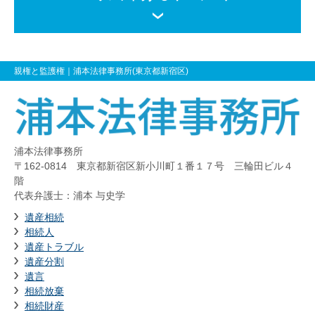
親権と監護権
｜浦本法律事務所(東京都新宿区)
浦本法律事務所
〒162-0814 東京都新宿区新小川町１番１７号 三輪田ビル４
階
代表弁護士：浦本 与史学
遺産相続
相続人
遺産トラブル
遺産分割
遺言
相続放棄
相続財産