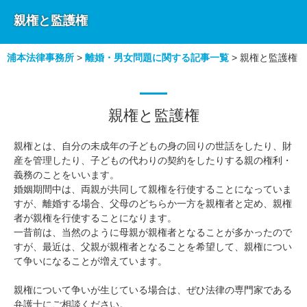
親権と監護権
浦本法律事務所
>
離婚・男女問題に関する記事一覧
>
親権と監護権
親権と監護権
親権とは、自分の未成年の子どもの身の回りの世話をしたり、財
産を管理したり、子どもの代わりの契約をしたりする親の権利・
義務のことをいいます。
婚姻期間中は、両親が共同して親権を行使することになっていま
すが、離婚する場合、父母のどちらか一方を親権者と定め、親権
者が親権を行使することになります。
一昔前は、当然のように母親が親権者となることが多かったので
すが、最近は、父親が親権者となることを希望して、親権につい
て争いになることが増えています。
親権について争いが生じている場合は、ぜひ法律の専門家である
弁護士にご相談ください。