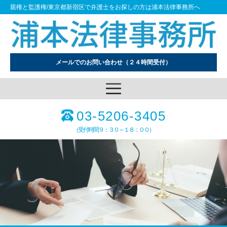
親権と監護権/東京都新宿区で弁護士をお探しの方は浦本法律事務所へ
メールでのお問い合わせ
（２４時間受付）
03-5206-3405
（受付時間９：３０～１８：００）