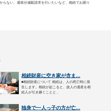
からない、遺留分減殺請求を行いたいなど、相続でお困り
識
相続財産に空き家が含ま...
■相続財産について 相続は、人の死亡時に発
生します。相続が起こると、故人の遺産を相
続人が引き継ぐことと...
独身で一人っ子の方が亡...