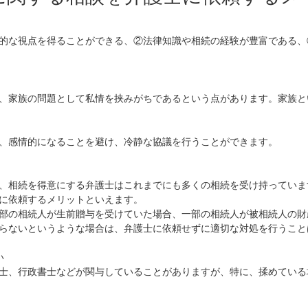
的な視点を得ることができる、②法律知識や相続の経験が豊富である、
、家族の問題として私情を挟みがちであるという点があります。家族と
、感情的になることを避け、冷静な協議を行うことができます。
、相続を得意にする弁護士はこれまでにも多くの相続を受け持っていま
に依頼するメリットといえます。
部の相続人が生前贈与を受けていた場合、一部の相続人が被相続人の財
らないというような場合は、弁護士に依頼せずに適切な対処を行うこと
い
士、行政書士などが関与していることがありますが、特に、揉めている