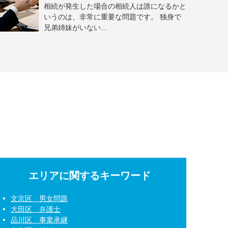
相続が発生した場合の相続人は誰になるかと
いうのは、非常に重要な問題です。 独身で
兄弟姉妹がいない...
エリアに関するキーワード
文京区 男女問題
大田区 弁護士
品川区 事業承継