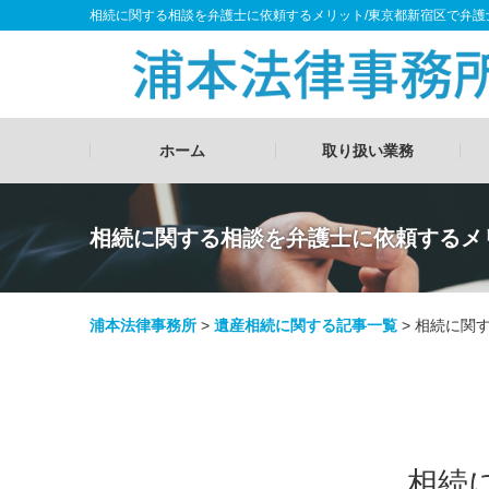
相続に関する相談を弁護士に依頼するメリット/東京都新宿区で弁
ホーム
取り扱い業務
相続に関する相談を弁護士に依頼するメ
浦本法律事務所
>
遺産相続に関する記事一覧
>
相続に関
相続