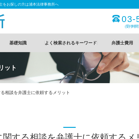
護士をお探しの方は浦本法律事務所へ
03-
（受付時間
基礎知識
よく検索されるキーワード
弁護士費用
リット
する相談を弁護士に依頼するメリット
に関する相談を弁護士に依頼するメ