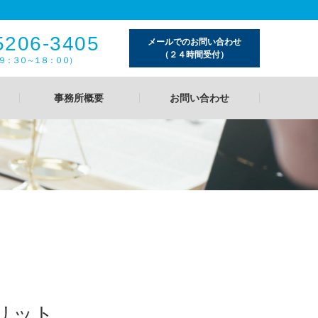
5206-3405
メールでのお問い合わせ
（２４時間受付）
９：３０～１８：００）
事務所概要
お問い合わせ
リット