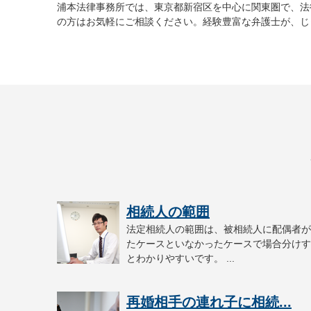
浦本法律事務所では、東京都新宿区を中心に関東圏で、法
の方はお気軽にご相談ください。経験豊富な弁護士が、じ
相続人の範囲
法定相続人の範囲は、被相続人に配偶者が
たケースといなかったケースで場合分けす
とわかりやすいです。 ...
再婚相手の連れ子に相続...