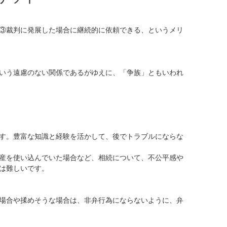
③裁判に発展した場合に継続的に依頼できる、というメリ
いう遠慮のない関係であるがゆえに、「争族」ともいわれ
す。豊富な知識と経験を活かして、後でトラブルにならな
産を使い込んでいた場合など、相続について、不公平感や
は難しいです。
場合や揉めそうな場合は、非弁行為にならないように、弁