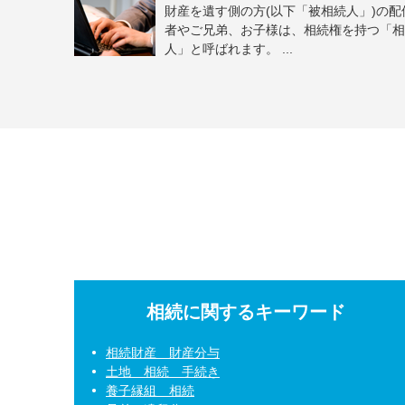
財産を遺す側の方(以下「被相続人」)の配
者やご兄弟、お子様は、相続権を持つ「相
人」と呼ばれます。 ...
相続に関するキーワード
相続財産 財産分与
土地 相続 手続き
養子縁組 相続