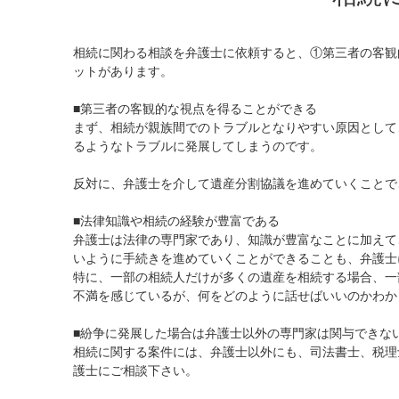
相続に関わる相談を弁護士に依頼すると、①第三者の客観
ットがあります。
■第三者の客観的な視点を得ることができる
まず、相続が親族間でのトラブルとなりやすい原因として
るようなトラブルに発展してしまうのです。
反対に、弁護士を介して遺産分割協議を進めていくことで
■法律知識や相続の経験が豊富である
弁護士は法律の専門家であり、知識が豊富なことに加えて
いように手続きを進めていくことができることも、弁護士
特に、一部の相続人だけが多くの遺産を相続する場合、一
不満を感じているが、何をどのように話せばいいのかわか
■紛争に発展した場合は弁護士以外の専門家は関与できな
相続に関する案件には、弁護士以外にも、司法書士、税理
護士にご相談下さい。