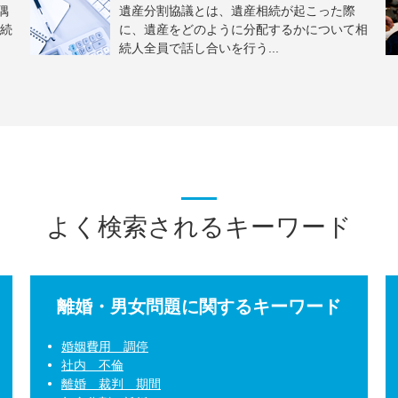
偶
遺産分割協議とは、遺産相続が起こった際
続
に、遺産をどのように分配するかについて相
続人全員で話し合いを行う...
よく検索されるキーワード
離婚・男女問題に関するキーワード
婚姻費用 調停
社内 不倫
離婚 裁判 期間