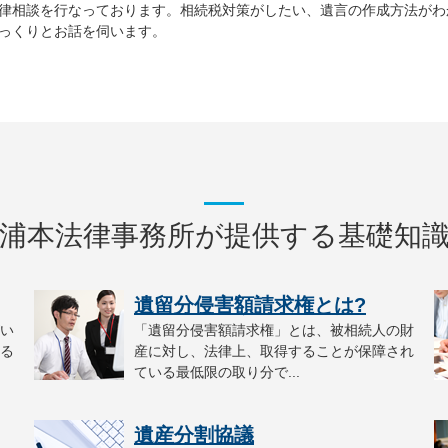
律相談を行なっております。相続税対策がしたい、遺言の作成方法がわ
っくりとお話を伺います。
浦本法律事務所が提供する基礎知
遺留分侵害額請求権とは?
い
「遺留分侵害額請求権」とは、被相続人の財
る
産に対し、法律上、取得することが保障され
ている最低限の取り分で...
遺産分割協議