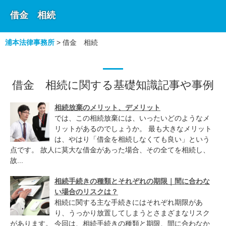
借金 相続
浦本法律事務所
>
借金 相続
借金 相続に関する基礎知識記事や事例
相続放棄のメリット、デメリット
では、この相続放棄には、いったいどのようなメ
リットがあるのでしょうか。 最も大きなメリット
は、やはり「借金を相続しなくても良い」という
点です。 故人に莫大な借金があった場合、その全てを相続し、
故...
相続手続きの種類とそれぞれの期限｜間に合わな
い場合のリスクは？
相続に関する主な手続きにはそれぞれ期限があ
り、うっかり放置してしまうとさまざまなリスク
があります。 今回は、相続手続きの種類と期限、間に合わなか