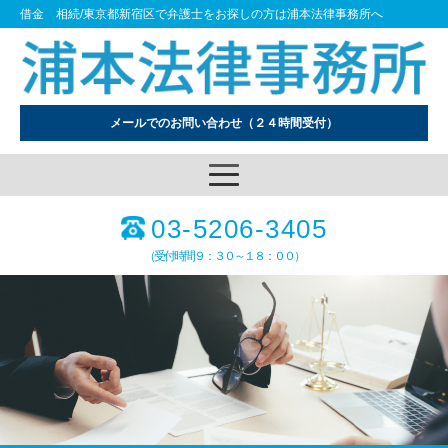
借金 相続/東京都新宿区で弁護士をお探しの方は浦本法律事務所へ
メールでのお問い合わせ
（２４時間受付）
03-5206-3405
（受付時間９：３０～１８：００）