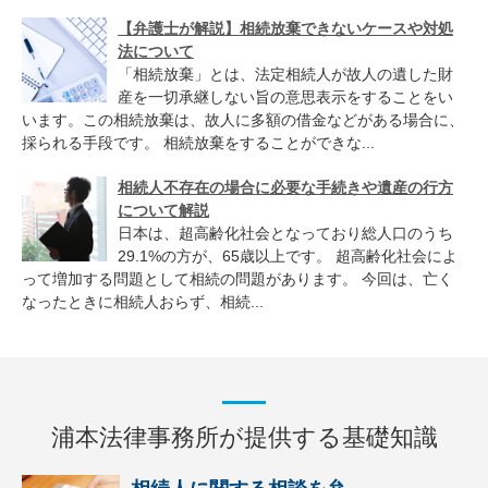
【弁護士が解説】相続放棄できないケースや対処
法について
「相続放棄」とは、法定相続人が故人の遺した財
産を一切承継しない旨の意思表示をすることをい
います。この相続放棄は、故人に多額の借金などがある場合に、
採られる手段です。 相続放棄をすることができな...
相続人不存在の場合に必要な手続きや遺産の行方
について解説
日本は、超高齢化社会となっており総人口のうち
29.1%の方が、65歳以上です。 超高齢化社会によ
って増加する問題として相続の問題があります。 今回は、亡く
なったときに相続人おらず、相続...
浦本法律事務所が提供する基礎知識