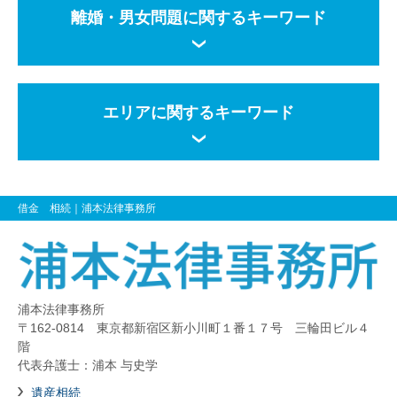
離婚・男女問題に関するキーワード
エリアに関するキーワード
借金 相続
｜浦本法律事務所
浦本法律事務所
〒162-0814 東京都新宿区新小川町１番１７号 三輪田ビル４
階
代表弁護士：浦本 与史学
遺産相続