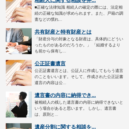
相続人に関する相談を弁...
■正確な法律知識 相続人の確定の際には、法定相
続の正確な知識が求められます。また、戸籍の調
査などの慣れ...
共有財産と特有財産とは
「財産分与の対象となる財産は、具体的にどうい
ったものがあるのだろうか。」 「結婚するより
も前から保有し...
公正証書遺言
公正証書遺言とは、公証人に作成してもらう遺言
のことをいいます。そして、作成された公正証書
遺言の内容は公...
遺言書の内容に納得でき...
被相続人の残した遺言書の内容に納得できないと
いう場合があると思います。 しかし、遺言書
は、原則と...
遺産分割に関する相談を...