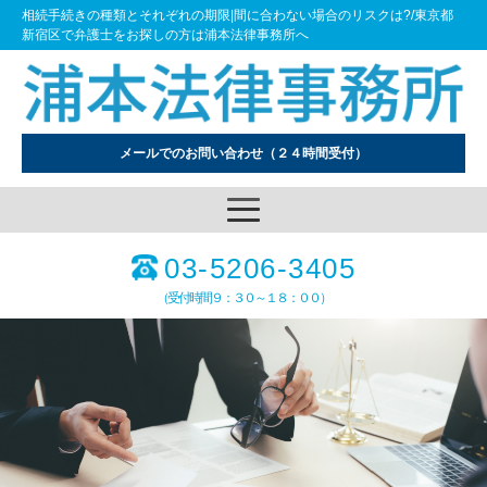
相続手続きの種類とそれぞれの期限|間に合わない場合のリスクは?/東京都
新宿区で弁護士をお探しの方は浦本法律事務所へ
メールでのお問い合わせ
（２４時間受付）
03-5206-3405
（受付時間９：３０～１８：００）