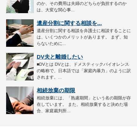
のか、その費用は夫婦のどちらが負担するのか
は、大変な関心事...
遺産分割に関する相談を...
遺産分割に関する相談を弁護士に相談することに
は、いくつかのメリットがあります。 まず、知
らないために...
DV夫と離婚したい
■DVとは DVとは、ドメスティックバイオレンス
の略称で、日本語では「家庭内暴力」のように訳
されます。...
相続放棄の期限
相続放棄には、「熟慮期間」という名の期限が存
在しています。 また、相続放棄すると決めた場
合、家庭裁判所...