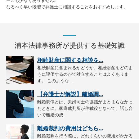
ースも少なくありません。
なるべく早い段階で弁護士に相談することをおすすめします。
浦本法律事務所が提供する基礎知識
相続財産に関する相談を...
相続財産に含まれるかどうか、相続財産をどのよ
うに評価するのかで対立することはよくありま
す。 このような...
【弁護士が解説】離婚調...
離婚調停とは、夫婦同士の協議がまとまらなかっ
たときに、家庭裁判所が仲裁役となって、話し合
いで離婚の成...
離婚裁判の費用はどちら...
離婚裁判を行う際に、どれくらいの費用がかかる