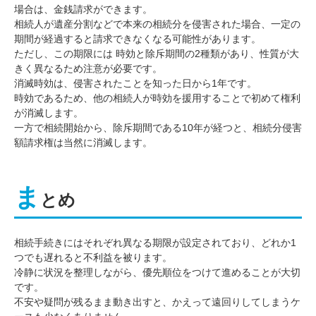
場合は、金銭請求ができます。
相続人が遺産分割などで本来の相続分を侵害された場合、一定の
期間が経過すると請求できなくなる可能性があります。
ただし、この期限には 時効と除斥期間の2種類があり、性質が大
きく異なるため注意が必要です。
消滅時効は、侵害されたことを知った日から1年です。
時効であるため、他の相続人が時効を援用することで初めて権利
が消滅します。
一方で相続開始から、除斥期間である10年が経つと、相続分侵害
額請求権は当然に消滅します。
ま
とめ
相続手続きにはそれぞれ異なる期限が設定されており、どれか1
つでも遅れると不利益を被ります。
冷静に状況を整理しながら、優先順位をつけて進めることが大切
です。
不安や疑問が残るまま動き出すと、かえって遠回りしてしまうケ