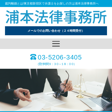
裁判離婚とは/東京都新宿区で弁護士をお探しの方は浦本法律事務所へ
メールでのお問い合わせ
（２４時間受付）
03-5206-3405
（受付時間９：３０～１８：００）