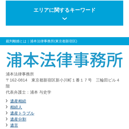
エリアに関するキーワード
裁判離婚とは
｜浦本法律事務所(東京都新宿区)
浦本法律事務所
〒162-0814 東京都新宿区新小川町１番１７号 三輪田ビル４
階
代表弁護士：浦本 与史学
遺産相続
相続人
遺産トラブル
遺産分割
遺言