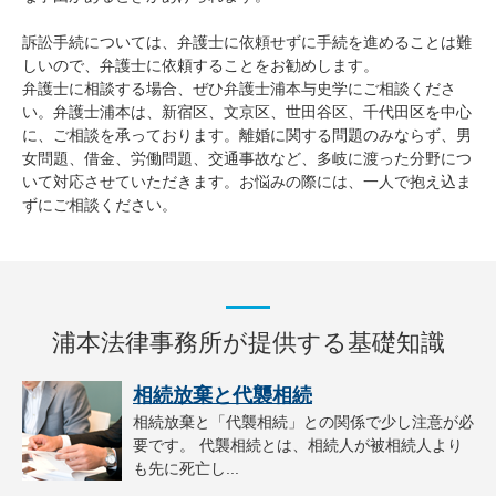
訴訟手続については、弁護士に依頼せずに手続を進めることは難
しいので、弁護士に依頼することをお勧めします。
弁護士に相談する場合、ぜひ弁護士浦本与史学にご相談くださ
い。弁護士浦本は、新宿区、文京区、世田谷区、千代田区を中心
に、ご相談を承っております。離婚に関する問題のみならず、男
女問題、借金、労働問題、交通事故など、多岐に渡った分野につ
いて対応させていただきます。お悩みの際には、一人で抱え込ま
ずにご相談ください。
浦本法律事務所が提供する基礎知識
相続放棄と代襲相続
相続放棄と「代襲相続」との関係で少し注意が必
要です。 代襲相続とは、相続人が被相続人より
も先に死亡し...