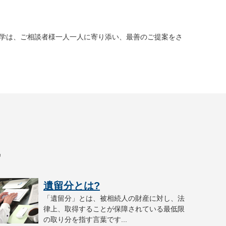
学は、ご相談者様一人一人に寄り添い、最善のご提案をさ
識
遺留分とは?
「遺留分」とは、被相続人の財産に対し、法
律上、取得することが保障されている最低限
の取り分を指す言葉です...