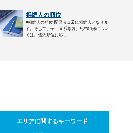
相続人の順位
■相続人の順位 配偶者は常に相続人となりま
す。そして、子、直系尊属、兄弟姉妹につい
ては、優先順位に応じ...
エリアに関するキーワード