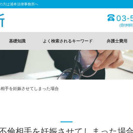
の方は浦本法律事務所へ
03-
（受付時間
基礎知識
よく検索されるキーワード
弁護士費用
倫相手を妊娠させてしまった場合
不倫相手を妊娠させてしまった場