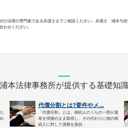
ぜひ法律の専門家である弁護士までご相談ください。弁護士 浦本与史
合わせください。
浦本法律事務所が提供する基礎知
代償分割とは?要件やメ...
た
「代償分割」とは、相続人のうちの一部が遺
れ
産を現物のまま取得し、その代わりに他の相
続人に対して債務を負担...