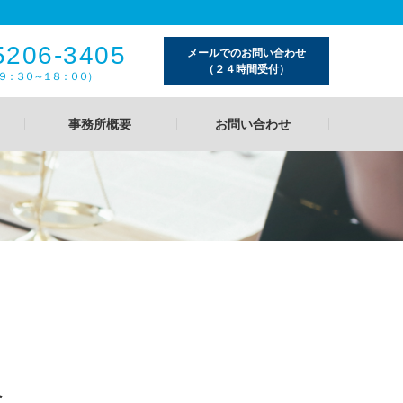
5206-3405
メールでのお問い合わせ
（２４時間受付）
９：３０～１８：００）
事務所概要
お問い合わせ
合