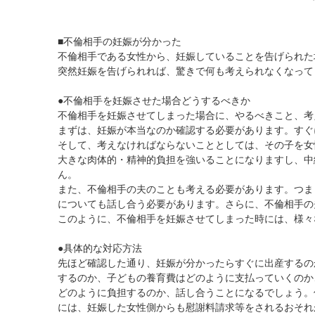
■不倫相手の妊娠が分かった
不倫相手である女性から、妊娠していることを告げられた
突然妊娠を告げられれば、驚きで何も考えられなくなって
●不倫相手を妊娠させた場合どうするべきか
不倫相手を妊娠させてしまった場合に、やるべきこと、考
まずは、妊娠が本当なのか確認する必要があります。すぐ
そして、考えなければならないこととしては、その子を女
大きな肉体的・精神的負担を強いることになりますし、中
ん。
また、不倫相手の夫のことも考える必要があります。つま
についても話し合う必要があります。さらに、不倫相手の
このように、不倫相手を妊娠させてしまった時には、様々
●具体的な対応方法
先ほど確認した通り、妊娠が分かったらすぐに出産するの
するのか、子どもの養育費はどのように支払っていくのか
どのように負担するのか、話し合うことになるでしょう。
には、妊娠した女性側からも慰謝料請求等をされるおそれ