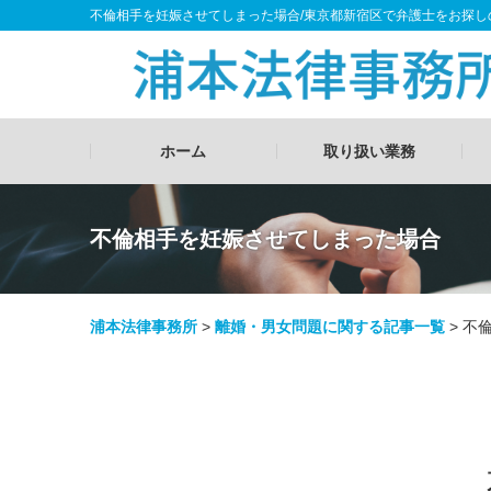
不倫相手を妊娠させてしまった場合/東京都新宿区で弁護士をお探し
ホーム
取り扱い業務
不倫相手を妊娠させてしまった場合
浦本法律事務所
>
離婚・男女問題に関する記事一覧
>
不