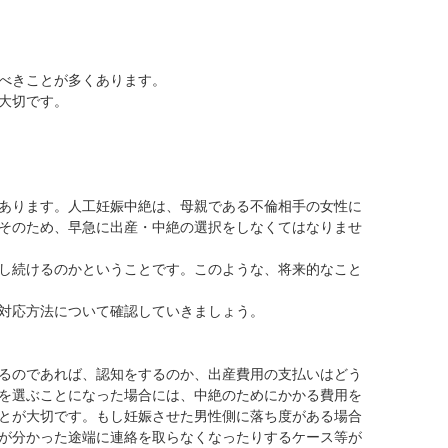
べきことが多くあります。
大切です。
あります。人工妊娠中絶は、母親である不倫相手の女性に
そのため、早急に出産・中絶の選択をしなくてはなりませ
し続けるのかということです。このような、将来的なこと
対応方法について確認していきましょう。
るのであれば、認知をするのか、出産費用の支払いはどう
を選ぶことになった場合には、中絶のためにかかる費用を
とが大切です。もし妊娠させた男性側に落ち度がある場合
が分かった途端に連絡を取らなくなったりするケース等が