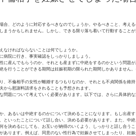
場合、どのように対応するべきなのでしょうか。やるべきこと、考える
しまうかもしれません。しかし、できる限り落ち着いて行動することが
えなければならないことは何でしょうか。
に病院に行き、事実確認をしっかりしましょう。
性に産んでもらうのか、それとも産まずに中絶をするのかという問題が
絶を行うことができる期間は妊娠初期の限られた期間しかありません。
り、不倫相手の女性が離婚するつもりなのか、それとも不貞関係を維持
夫から慰謝料請求をされることも予想されます。
な問題について考えていく必要があります。以下では、さらに具体的な
か、あるいは中絶するのかについて決めることになります。もし出産す
、といったことについて話し合い、決める必要があります。また、中絶
何を決めるにしても、お互いが納得のいくよう、しっかりと話し合うこ
があります。例えば、同意のない性行為で妊娠させてしまったり、妊娠