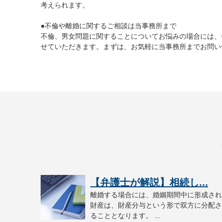
考えられます。
●不倫や離婚に関するご相談は当事務所まで
不倫、男女問題に関することについてお悩みの場合には、
せていただきます。まずは、お気軽に当事務所までお問い
【弁護士が解説】相続し...
離婚する場合には、婚姻期間中に形成され
財産は、財産分与という形で双方に分配さ
ることとなります。 ...