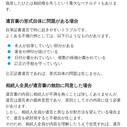
偽造したひとは相続権を失うという重大なペナルティもありま
す。
遺言書の形式自体に問題がある場合
自筆証書遺言で特に起きやすいトラブルです。
よくある不備の例としては、以下のようなものがあります。
本人が自筆していない部分がある
署名や押印が抜けている
日付が書かれていない、複数の候補が書かれている
訂正の手順を守っていない
公正証書遺言であれば、形式自体の問題は生じません。
相続人全員が遺言書の無効に同意した場合
遺言書の内容に相続人が不満を抱くことは珍しくありませんが、
遺言は遺言者の最終意思であり、原則としてその内容に従う必要
があります。
しかし、相続人全員が遺言と異なる分割方法を望んでいる場合ま
で、遺言を絶対視すると不都合が生じます。
そのため、相続人全員が内容を理解したうえで合意すれば、遺言