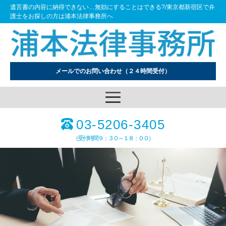
遺言書の内容に納得できない…無効にすることはできる?/東京都新宿区で弁
護士をお探しの方は浦本法律事務所へ
メールでのお問い合わせ
（２４時間受付）
03-5206-3405
（受付時間９：３０～１８：００）