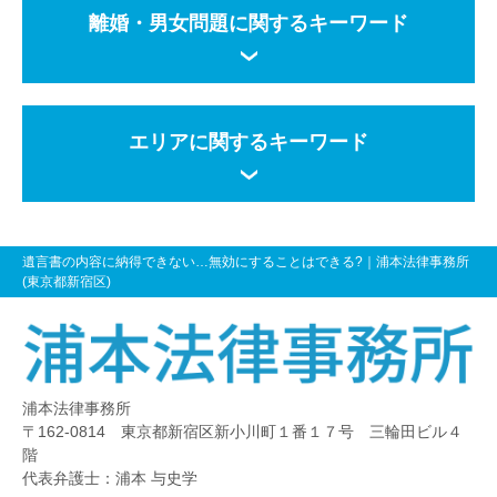
離婚・男女問題に関するキーワード
エリアに関するキーワード
遺言書の内容に納得できない…無効にすることはできる?
｜浦本法律事務所
(東京都新宿区)
浦本法律事務所
〒162-0814 東京都新宿区新小川町１番１７号 三輪田ビル４
階
代表弁護士：浦本 与史学