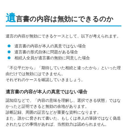
遺
言書の内容は無効にできるのか
遺言の内容が無効にできるケースとして、以下が考えられます。
遺言書の内容が本人の真意ではない場合
遺言書の形式自体に問題がある場合
相続人全員が遺言書の無効に同意した場合
「不公平だから」「期待していた相続と違ったから」といった理
由だけでは無効にはできません。
それぞれのケースを確認していきましょう。
遺言書の内容が本人の真意ではない場合
認知症などで、「内容の意味を理解し、選択できる状態」ではな
かったと証明できると無効の余地があります。
診断記録、周囲の証言などが重要な資料になります。
また、誰かに脅されて書いた、もしくは本人の筆跡ではなく偽造
されたなどの事情があれば、当然効力は認められません。